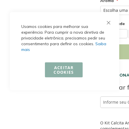
Aroma
Quantidade
Usamos cookies para melhorar sua
experiência. Para cumprir a nova diretiva de
-
privacidade eletrônica, precisamos pedir seu
consentimento para definir os cookies.
Saiba
mais
ACEITAR
COOKIES
ADICIONA
Calcular 
O Kit Calcita 
complementares