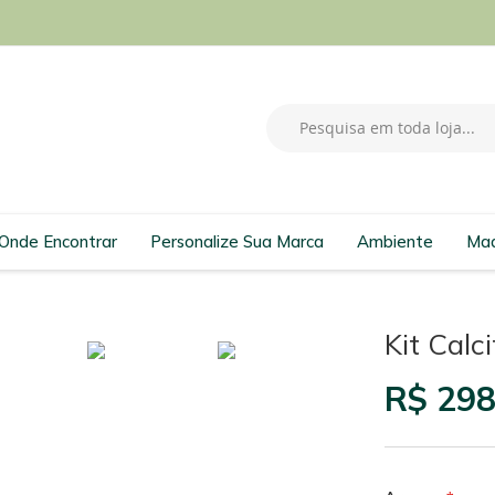
Pesquisa
Onde Encontrar
Personalize Sua Marca
Ambiente
Mad
Kit Calc
R$ 298