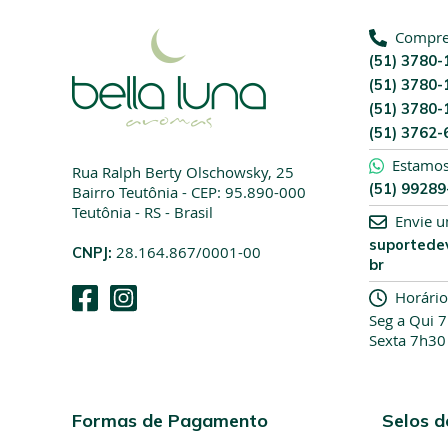
Compre 
(51) 3780-
(51) 3780-
(51) 3780-
(51) 3762-
Estamo
Rua Ralph Berty Olschowsky, 25
(51) 9928
Bairro Teutônia - CEP: 95.890-000
Teutônia - RS - Brasil
Envie 
suportede
CNPJ:
28.164.867/0001-00
br
Horário
Seg a Qui 
Sexta 7h30
Formas de Pagamento
Selos 