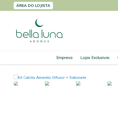
Pular
ÁREA DO LOJISTA
para
o
conteúdo
Empresa
Lojas Exclusivas