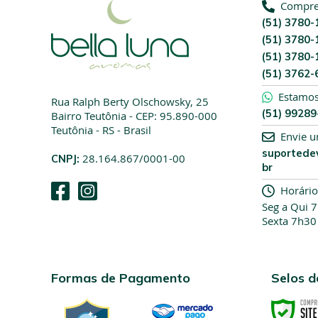
Compre 
(51) 3780-
(51) 3780-
(51) 3780-
(51) 3762-
Estamo
Rua Ralph Berty Olschowsky, 25
(51) 9928
Bairro Teutônia - CEP: 95.890-000
Teutônia - RS - Brasil
Envie 
suportede
CNPJ:
28.164.867/0001-00
br
Horário
Seg a Qui 
Sexta 7h30
Formas de Pagamento
Selos 