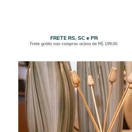
FRETE RS, SC e PR
Frete grátis nas compras acima de R$ 199,00.