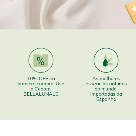
10% OFF na
As melhores
primeira compra. Use
essências naturais
o Cupom:
do mundo,
BELLALUNA10
importadas da
Espanha