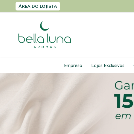
Pular
ÁREA DO LOJISTA
para
o
conteúdo
Empresa
Lojas Exclusivas