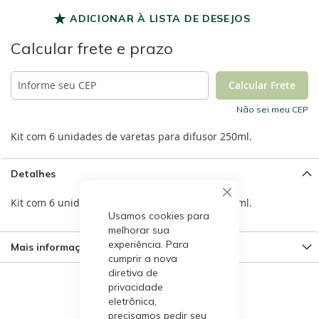
ADICIONAR À LISTA DE DESEJOS
Calcular frete e prazo
Não sei meu CEP
Kit com 6 unidades de varetas para difusor 250ml.
Detalhes
Kit com 6 unidades de varetas para difusor 250ml.
Usamos cookies para
melhorar sua
experiência. Para
Mais informações
cumprir a nova
diretiva de
privacidade
eletrônica,
precisamos pedir seu